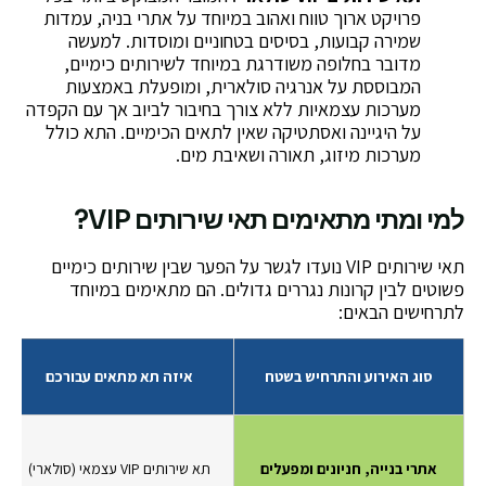
פרויקט ארוך טווח ואהוב במיוחד על אתרי בניה, עמדות
שמירה קבועות, בסיסים בטחוניים ומוסדות. למעשה
מדובר בחלופה משודרגת במיוחד לשירותים כימיים,
המבוססת על אנרגיה סולארית, ומופעלת באמצעות
מערכות עצמאיות ללא צורך בחיבור לביוב אך עם הקפדה
על היגיינה ואסתטיקה שאין לתאים הכימיים. התא כולל
מערכות מיזוג, תאורה ושאיבת מים.
למי ומתי מתאימים תאי שירותים VIP?
תאי שירותים VIP נועדו לגשר על הפער שבין שירותים כימיים
פשוטים לבין קרונות נגררים גדולים. הם מתאימים במיוחד
לתרחישים הבאים:
סוג האירוע והתרחיש בשטח
איזה תא מתאים עבורכם
אתרי בנייה, חניונים ומפעלים
תא שירותים VIP עצמאי (סולארי)