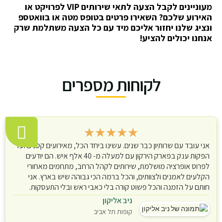
מעוניינים לקבל הצעה לתאי שירותים VIP לפרויקט או
האירוע שלכם? השאירו פרטים בטופס מטה או בוואטספ
ונציג שלנו יחזור אליכם מיד עם כל הצעה משתלמת שרק
אנחנו יכולים להציע!
לקוחות מספרים
★
★
★
★
★
אני עובד עם שרותיון כבר שנים. עשינו ביחד הכל, מאירועים קטנים ועד
הפקות ענק בפארק הירקון עם למעלה מ- 40 אלף איש. הם יודעים
לפרוס אופרציה מושלמת, שירותים לקהל הרחב, מתחמים מאחורי
הקלעים לאמנים ולצוותים, והכל ברמה הכי גבוהה שיש בארץ. אני
חותם על הזמנה והכל פשוט קורה בלי כאבי ראש ובלי התעסקות.
ניב אליקון
קופות תל אביב