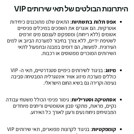
היתרונות הבולטים של תאי שירותים VIP
אפס תלות בתשתיות
: התאים שלנו מתוכננים כיחידות
אוטרקיות. הם אוגרים את השפכים במיכלים פנימיים
אטומים (ללא ריחות) ומספקים לעצמם מים זורמים
לשטיפת ידיים, ללא צורך בחיבור למערכת הביוב או למים
העירונית. למעשה, הם דומים במבנה ובתפעול לתאי
השירותים המוכרים ממטוסים או רכבות.
מיזוג
: בניגוד לשירותים כימיים סטנדרטיים, תאי ה- VIP
כוללים מערכת מיזוג אוויר אינטגרלית המבטיחה סביבה
נעימה וקרירה גם בשיא החום הישראלי.
אסתטיקה וסטריליות
: גימור פנימי הכולל משטחי עבודה
נקיים, מראות, מתקני סבון אוטומטיים וריחנים מיוחדים
המבטיחים ניחוח נעים ורענן לאורך כל האירוע.
קומפקטיות
: בניגוד לקרונות מפוארים, תאי שירותים VIP