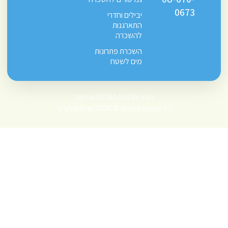
0673
יבילים וחדרי
התארגנות
להשכרה
השכרת פתרונות
מים לשטח
תנאי פרטיות
הצהרת נגישות
כל הזכויות שמורות © 2026 שרותיון בע"מ