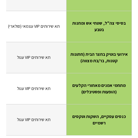
בסיסי צה"ל, שטחי אש ומחנות
תא שירותים VIP עצמאי (סולארי)
בטבע
אירועי בוטיק בחצר הבית (חתונות
תא שירותים VIP עגול
קטנות, בר/בת מצווה)
מתחמי אמנים מאחורי הקלעים
תא שירותים VIP עגול
(הופעות ופסטיבלים)
כנסים עסקיים, השקות וטקסים
תא שירותים VIP עגול
רשמיים