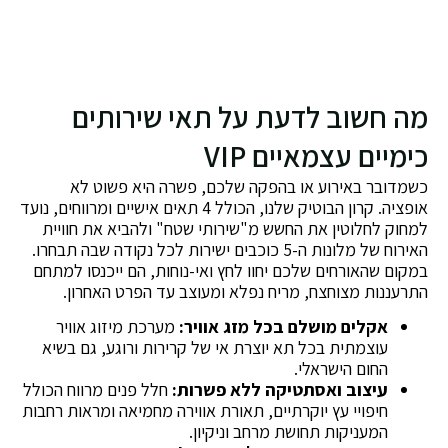
מה חשוב לדעת על תאי שירותים
כימיים עצמאיים VIP
כשמדובר באירוע או בהפקה שלכם, פשרה היא פשוט לא
אופציה. קרון הבוטיק שלנו, הכולל 4 תאים אישיים ומרווחים, נועד
למחוק לחלוטין את החשש מ"שירותי שטח" ולהביא את חוויית
האירוח של מלונות ה-5 כוכבים ישירות לכל נקודה שבה תבחרו.
במקום שהאורחים שלכם יחוו לחץ ואי-נוחות, הם ייכנסו למתחם
התרעננות מצוחצח, מריח נפלא ומעוצב עד הפרט האחרון.
אקלים מושלם בכל מזג אוויר:
מערכת מיזוג אוויר
עוצמתית בכל תא יוצרת אי של קרירות ורוגע, גם בשיא
החום הישראלי.
עיצוב ואסתטיקה ללא פשרות:
חלל פנים מרווח הכולל
חיפויי עץ יוקרתיים, תאורת אווירה מחמיאה ומראות רחבות
המעניקות תחושת מרחב וניקיון.