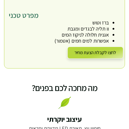
מפרט טכני
ברז וטוש
וו תליה לבגדים ומגבת
אגנית חלולה לניקוז המים
אפשרות למים חמים (אטמור)
לחצו לקבלת הצעת מחיר
מה מחכה לכם בפנים?
עיצוב יוקרתי
חיפויי עץ, תאורת LED מדויקת ומראות