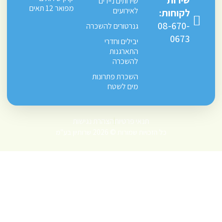
שירותים ניידים
מפואר 12 תאים
לאירועים
לקוחות:
08-670-
גנרטורים להשכרה
0673
יבילים וחדרי
התארגנות
להשכרה
השכרת פתרונות
מים לשטח
תנאי פרטיות
הצהרת נגישות
כל הזכויות שמורות © 2026 שרותיון בע"מ