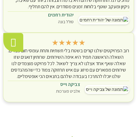
מחכים לנו. התחזוקה שלהם היא ברמה הגבוהה ביותר עם שאיבה,
ניקיון ומעקב שוטף בלוחות זמנים מסודרים. אין להם תחליף.
יהודית רחמים
סולל בונה
★
★
★
★
★
רוב הפרויקטים שלנו קורים בשטח בלי תשתיות ותחת עומסי חום כבדים.
השאלה הראשונה תמיד היא איפה השירותים. שרותיון דואגים שזו
שאלה שאף אחד אצלנו לא צריך לשאול. לכל פרויקט מוצמדים לנו
שירותים מפוארים עם מיזוג עם איש תחזוקה צמוד כדי שהמהנדסים
שלנו יוכלו להתרכז בעבודה שלהם בתנאים הכי אופטימליים.
צביקה וייס
אלביט מערכות