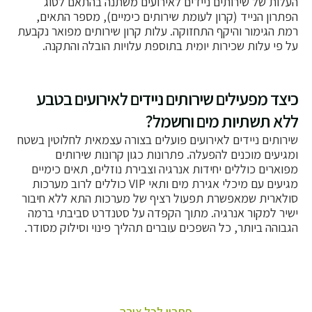
העלות של שירותים ניידים לאירועים משתנה בהתאם לסוג
הפתרון הנייד (קרון לעומת שירותים כימיים), מספר התאים,
רמת הגימור והיקף התחזוקה. עלות קרון שירותים מפואר נקבעת
על פי עלות שכירות יומית בתוספת עלויות הובלה והתקנה.
כיצד מפעילים שירותים ניידים לאירועים בטבע
ללא תשתיות מים וחשמל?
שירותים ניידים לאירועים פועלים בצורה עצמאית לחלוטין בשטח
ומגיעים מוכנים להפעלה. פתרונות כגון קרונות שירותים
מפוארים כוללים יחידות אנרגיה וצבירת נוזלים, תאים כימיים
מגיעים עם מיכלי אגירת מים ותאי VIP כוללים לרוב מערכות
סולארית שמאפשרת תפעול רציף של מערכות התא ללא חיבור
ישיר למקור אנרגיה. מתוך הקפדה על סטנדרט סביבתי ברמה
הגבוהה ביותר, כל השפכים עוברים תהליך פינוי וסילוק מסודר.
פתרון לכל צורך