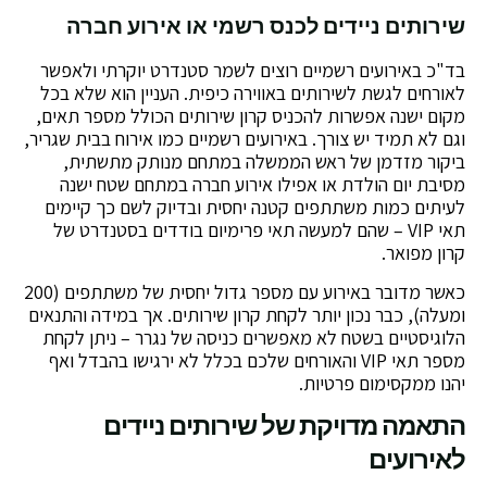
שירותים ניידים לכנס רשמי או אירוע חברה
בד"כ באירועים רשמיים רוצים לשמר סטנדרט יוקרתי ולאפשר
לאורחים לגשת לשירותים באווירה כיפית. העניין הוא שלא בכל
מקום ישנה אפשרות להכניס קרון שירותים הכולל מספר תאים,
וגם לא תמיד יש צורך. באירועים רשמיים כמו אירוח בבית שגריר,
ביקור מזדמן של ראש הממשלה במתחם מנותק מתשתית,
מסיבת יום הולדת או אפילו אירוע חברה במתחם שטח ישנה
לעיתים כמות משתתפים קטנה יחסית ובדיוק לשם כך קיימים
תאי VIP – שהם למעשה תאי פרימיום בודדים בסטנדרט של
קרון מפואר.
כאשר מדובר באירוע עם מספר גדול יחסית של משתתפים (200
ומעלה), כבר נכון יותר לקחת קרון שירותים. אך במידה והתנאים
הלוגיסטיים בשטח לא מאפשרים כניסה של נגרר – ניתן לקחת
מספר תאי VIP והאורחים שלכם בכלל לא ירגישו בהבדל ואף
יהנו ממקסימום פרטיות.
התאמה מדויקת של שירותים ניידים
לאירועים