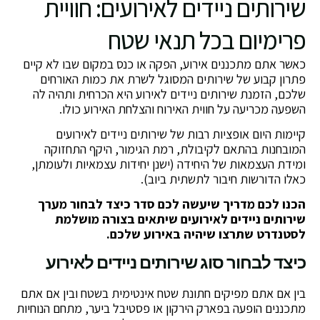
שירותים ניידים לאירועים: חוויית
פרימיום בכל תנאי שטח
כאשר אתם מתכננים אירוע, הפקה או כנס במקום שבו לא קיים
פתרון קבוע של שירותים המסוגל לשרת את כמות האורחים
שלכם, הזמנת שירותים ניידים לאירוע היא הכרחית ותהיה לה
השפעה מכריעה על חווית האירוח והצלחת האירוע כולו.
קיימות היום אופציות רבות של שירותים ניידים לאירועים
המובחנות בהתאם לקיבולת, רמת הגימור, היקף התחזוקה
ומידת העצמאות של היחידה (ישנן יחידות עצמאיות ולעומתן,
כאלו הדורשות חיבור לתשתית ביוב).
הכנו לכם מדריך שיעשה לכם סדר כיצד לבחור מערך
שירותים ניידים לאירועים שיתאים בצורה מושלמת
לסטנדרט שתרצו שיהיה באירוע שלכם.
כיצד לבחור סוג שירותים ניידים לאירוע
בין אם אתם מפיקים חתונת שטח אינטימית בשטח ובין אם אתם
מתכננים הופעה בפארק הירקון או פסטיבל ביער, מתחם הנוחיות