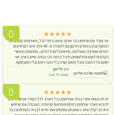
★
★
★
★
★
אני עובד עם שרותיון כבר שנים. עשינו ביחד הכל, מאירועים קטנים ועד
הפקות ענק בפארק הירקון עם למעלה מ- 40 אלף איש. הם יודעים
לפרוס אופרציה מושלמת, שירותים לקהל הרחב, מתחמים מאחורי
הקלעים לאמנים ולצוותים, והכל ברמה הכי גבוהה שיש בארץ. אני
חותם על הזמנה והכל פשוט קורה בלי כאבי ראש ובלי התעסקות.
ניב אליקון
קופות תל אביב
★
★
★
★
★
יש לנו מאות אתרי בנייה שפרוסים בכל הארץ. לכל נקודה אנחנו חייבים
להביא מערך שירותים כימיים ופתרונות סניטריה. העבודה עם שרותיון
היא הכי קלה שיש. כשאנחנו פותחים אתר חדש לבנייה השירותים כבר