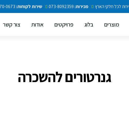
רות לכל חלקי הארץ
מכירות:
073-8092359
שירות לקוחות:
08-670-0673
מוצרים
בלוג
פרויקטים
אודות
צור קשר
גנרטורים להשכרה