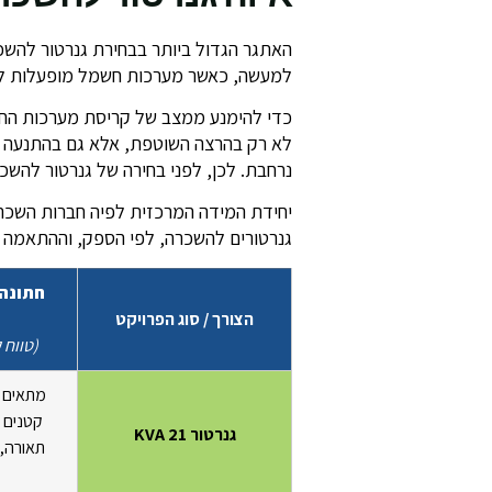
האתגר הגדול ביותר בבחירת גנרטור להשכ
למעשה, כאשר מערכות חשמל מופעלות לראשונה צריכת ה
כדי להימנע ממצב של קריסת מערכות החש
לא רק בהרצה השוטפת, אלא גם בהתנעה מק
נרחבת. לכן, לפני בחירה של גנרטור להש
גנרטורים להשכרה, לפי הספק, וההתאמה 
חתונה 
הצורך / סוג הפרויקט
(טווח קצר: 
מתאים ח
קטנים
גנרטור 21 KVA
תאורה, 