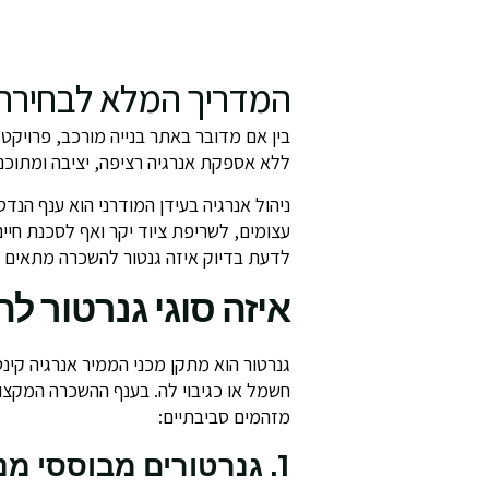
המדריך המלא לבחירת 
בין אם מדובר באתר בנייה מורכב, פרויקט
ללא אספקת אנרגיה רציפה, יציבה ומתוכנ
ניהול אנרגיה בעידן המודרני הוא ענף הנד
עצומים, לשריפת ציוד יקר ואף לסכנת חיי
לדעת בדיוק איזה גנטור להשכרה מתאים 
איזה סוגי גנרטור ל
גנרטור הוא מתקן מכני הממיר אנרגיה קינטי
חשמל או כגיבוי לה. בענף ההשכרה המקצו
מזהמים סביבתיים:
1. גנרטורים מבוססי מנועי סולר (דיזל)