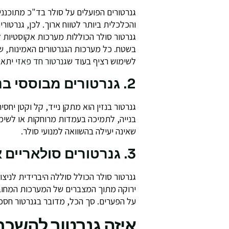
גנרטורים הפועלים על סולר בד"כ מתוכנני
גנרטור סולר הכוללות מערכות אקוסטיות ל
בשטח. כל מערכות הגנרטורים האמינות, 
לשימוש רציף בעוד ש
גנרטור חד פאזי
יתאים
2. גנרטורים מבוססי בנזין
גנרטור בנזין הוא מתקן נייד, קל וקטן יח
בנייה, לתמיכה בעמדות מרוחקות או לשימ
שאינה יעילה בהשוואה למנועי סולר.
3. גנרטורים סולאריים או היברידיים
גנרטור סולר הכולל סוללה היברידית לניצו
ירוקה מתוך המצברים של המערכות המחוב
על הפערים. סך הכל, מדובר בגנרטור חסכוני
איזה גנרטור להשכר