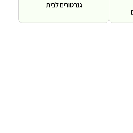
גנרטורים לבית
. הכוח שמאחורי
 בישראל
נדרט הנדסי מחמיר. אנחנו לא רק משכירים
נרגיה הכוללת ניטור, תדלוק ותמיכה טכנית
 לא יעצור לרגע.