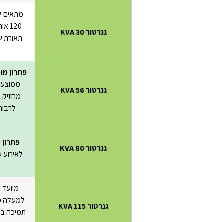
מתאים לא
120 
גנרטור 30 KVA
תאורת שט
פתרון מו
ממוצע
גנרטור 56 KVA
מחזיק א
לרבות
פתרון 
גנרטור 80 KVA
לאירוע של 00-400
מיועד ל
גנרטור 115 KVA
תמיכה בע