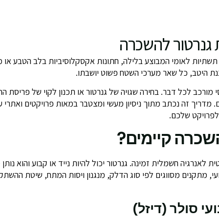
גנרטור להשכרה
 תשתיות לאומי המבוצע בלילה, חתונות אקסקלוסיביות בלב הטבע או 
נת היטב, כל שאר מערכי השטח פשוט יושבתו.
סי מורכב לכל דבר. בחירה שגויה של גנרטור או תכנון לקוי של פריסת ה
ם. מדריך זה נכתב מתוך ניסיון מעשי ומצטבר במאות פרויקטים ואתרי 
לפרויקט שלכם.
השכרה קיימים?
ת לאנרגיה חשמלית זמינה. גנרטור יכול להיות נייד או קבוע והוא נותן
עי, מתקנים מסווגים לפי סוג הדלק, מנגנון ויסות המתח, שיטת ההש