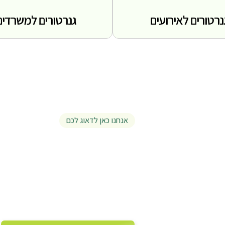
נרטורים לאירועים
גנרטורים למשרדים
אנחנו כאן לדאוג לכם
ביטחון אנרגטי מלא
האירועים הגדולים
אספקת חשמל ופתרונות תאורה בסט
גנרטורים, אנחנו מספקים מעטפת א
מסביב לשעון - כדי שהפרויקט שלכם