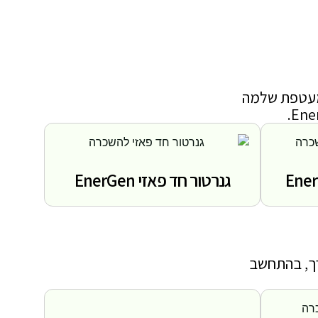
 מעטפת שלמה
גנרטור חד פאזי EnerGen
רך, בהתחשב