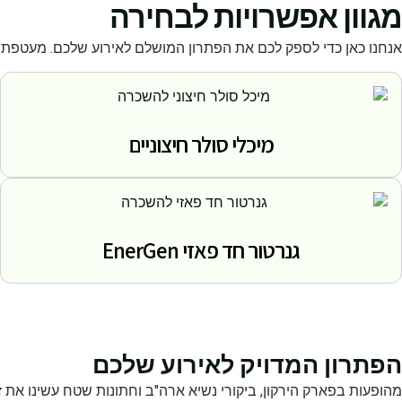
מגוון אפשרויות לבחירה
אנחנו כאן כדי לספק לכם את הפתרון המושלם לאירוע שלכם. מעטפת 
מיכלי סולר חיצוניים
גנרטור חד פאזי EnerGen
הפתרון המדויק לאירוע שלכם
מהופעות בפארק הירקון, ביקורי נשיא ארה"ב וחתונות שטח עשינו את