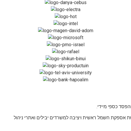
פסד כספי מיידי.
ת אספקת חשמל ראשית ויציבה למשרדים יבילים ואתרי ניהול