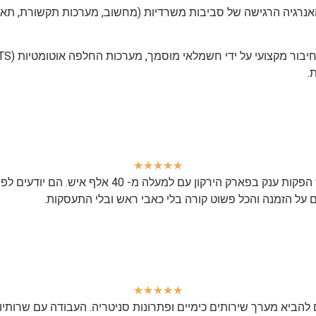
רגיה הרגישה של סביבות משרדיות (מחשוב, מערכות תקשורת, תאורה 
.
★
★
★
★
★
אני עובד עם שרותיון כבר שנים. עשינו ביחד הכל, מאיר
ם על הזמנה והכל פשוט קורה בלי כאבי ראש ובלי התעסקות.
★
★
★
★
★
ם להביא מערך שירותים כימיים ופתרונות סניטריה. העבודה עם שרותי