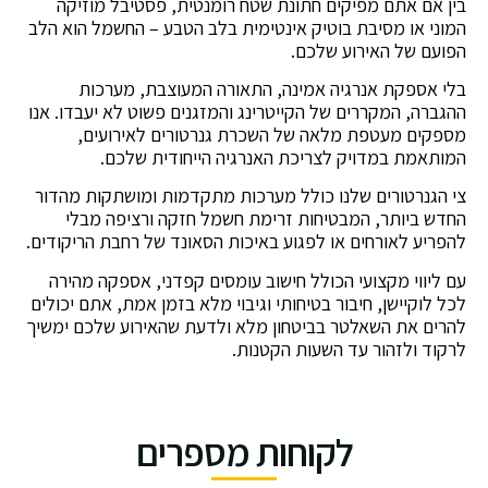
בין אם אתם מפיקים חתונת שטח רומנטית, פסטיבל מוזיקה
המוני או מסיבת בוטיק אינטימית בלב הטבע – החשמל הוא הלב
הפועם של האירוע שלכם.
בלי אספקת אנרגיה אמינה, התאורה המעוצבת, מערכות
ההגברה, המקררים של הקייטרינג והמזגנים פשוט לא יעבדו. אנו
מספקים מעטפת מלאה של השכרת גנרטורים לאירועים,
המותאמת במדויק לצריכת האנרגיה הייחודית שלכם.
צי הגנרטורים שלנו כולל מערכות מתקדמות ומושתקות מהדור
החדש ביותר, המבטיחות זרימת חשמל חזקה ורציפה מבלי
להפריע לאורחים או לפגוע באיכות הסאונד של רחבת הריקודים.
עם ליווי מקצועי הכולל חישוב עומסים קפדני, אספקה מהירה
לכל לוקיישן, חיבור בטיחותי וגיבוי מלא בזמן אמת, אתם יכולים
להרים את השאלטר בביטחון מלא ולדעת שהאירוע שלכם ימשיך
לרקוד ולזהור עד השעות הקטנות.
לקוחות מספרים