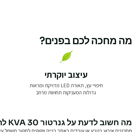
מה מחכה לכם בפנים?
עיצוב יוקרתי
חיפויי עץ, תאורת LED מדויקת ומראות
גדולות המעניקות תחושת מרחב
מה חשוב לדעת על גנרטור 30 KVA להשכרה
מתכננים אירוע בטבע או עובדים באתר בנייה וזקוקים למקור חשמל עצ