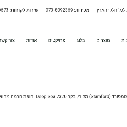
 לכל חלקי הארץ
מכירות:
073-8092369
שירות לקוחות:
08-670-0673
ית
מוצרים
בלוג
פרויקטים
אודות
צור קשר