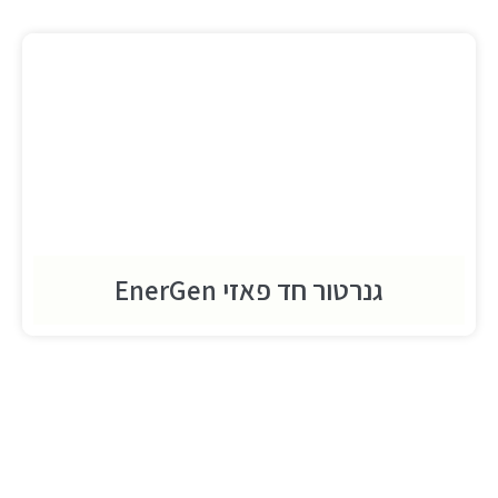
גנרטור חד פאזי EnerGen