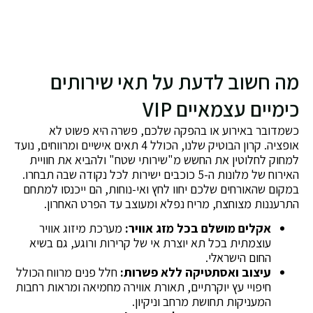
מה חשוב לדעת על תאי שירותים
כימיים עצמאיים VIP
כשמדובר באירוע או בהפקה שלכם, פשרה היא פשוט לא
אופציה. קרון הבוטיק שלנו, הכולל 4 תאים אישיים ומרווחים, נועד
למחוק לחלוטין את החשש מ"שירותי שטח" ולהביא את חוויית
האירוח של מלונות ה-5 כוכבים ישירות לכל נקודה שבה תבחרו.
במקום שהאורחים שלכם יחוו לחץ ואי-נוחות, הם ייכנסו למתחם
התרעננות מצוחצח, מריח נפלא ומעוצב עד הפרט האחרון.
אקלים מושלם בכל מזג אוויר:
מערכת מיזוג אוויר
עוצמתית בכל תא יוצרת אי של קרירות ורוגע, גם בשיא
החום הישראלי.
עיצוב ואסתטיקה ללא פשרות:
חלל פנים מרווח הכולל
חיפויי עץ יוקרתיים, תאורת אווירה מחמיאה ומראות רחבות
המעניקות תחושת מרחב וניקיון.