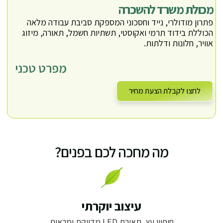
מכולת משרד להשכרה
פתרון מודולרי, נייד וחסכוני
המספקת סביבת עבודה מלאה
הכוללת בידוד תרמי ואקוסטי, תשתיות חשמל, תאורה, מיזוג
אוויר, חלונות ודלתות.
מפרט טכני
לחצו לקבלת הצעת מחיר
מה מחכה לכם בפנים?
עיצוב יוקרתי
חיפויי עץ, תאורת LED מדויקת ומראות