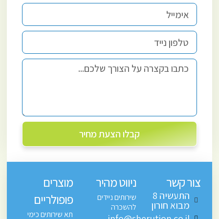
קבלו הצעת מחיר
צור קשר
ניווט מהיר
מוצרים
התעשיה 8
פופולריים
שירותים ניידים
מבוא חורון
להשכרה
תא שירותים כימי
info@sherution.co.il