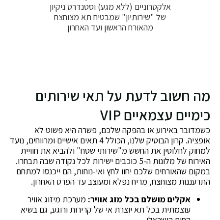
אלקטרוניים (ללא מגע) וסטנדרט ניקיון
של "שירותיון" שמבטיח תא מצוחצח
מהאורח הראשון ועד האחרון
מה חשוב לדעת על תאי שירותים
כימיים עצמאיים VIP
כשמדובר באירוע או בהפקה שלכם, פשרה היא פשוט לא
אופציה. קרון הבוטיק שלנו, הכולל 4 תאים אישיים ומרווחים, נועד
למחוק לחלוטין את החשש מ"שירותי שטח" ולהביא את חוויית
האירוח של מלונות ה-5 כוכבים ישירות לכל נקודה שבה תבחרו.
במקום שהאורחים שלכם יחוו לחץ ואי-נוחות, הם ייכנסו למתחם
התרעננות מצוחצח, מריח נפלא ומעוצב עד הפרט האחרון.
אקלים מושלם בכל מזג אוויר:
מערכת מיזוג אוויר
עוצמתית בכל תא יוצרת אי של קרירות ורוגע, גם בשיא
החום הישראלי.