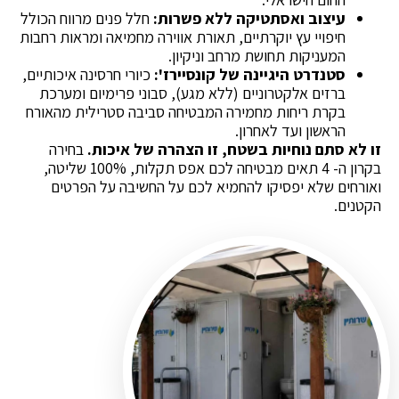
עיצוב ואסתטיקה ללא פשרות:
חלל פנים מרווח הכולל
חיפויי עץ יוקרתיים, תאורת אווירה מחמיאה ומראות רחבות
המעניקות תחושת מרחב וניקיון.
סטנדרט היגיינה של קונסיירז':
כיורי חרסינה איכותיים,
ברזים אלקטרוניים (ללא מגע), סבוני פרימיום ומערכת
בקרת ריחות מחמירה המבטיחה סביבה סטרילית מהאורח
הראשון ועד לאחרון.
זו לא סתם נוחיות בשטח, זו הצהרה של איכות.
בחירה
בקרון ה- 4 תאים מבטיחה לכם אפס תקלות, 100% שליטה,
ואורחים שלא יפסיקו להחמיא לכם על החשיבה על הפרטים
הקטנים.